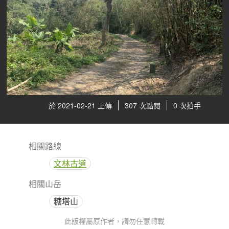
於 2021-02-21 上傳
307 次點閱
0 次拍手
相關路線
文林古道
相關山岳
糖塔山
此版權屬原作者，請勿任意轉載