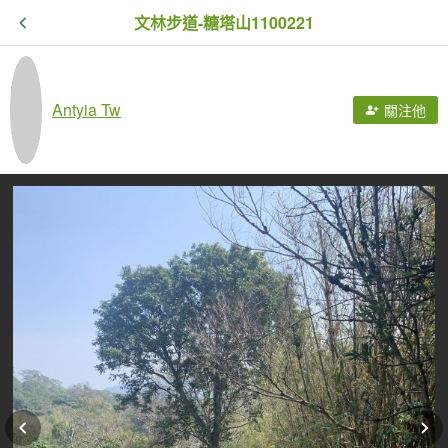
文林步道-糖塔山1100221
Antyia Tw
關注他