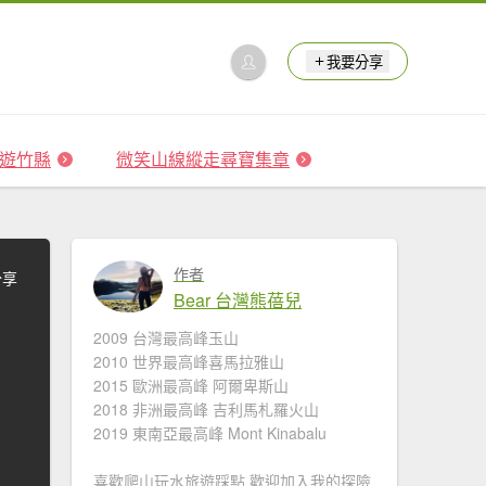
我要分享
 森遊竹縣
微笑山線縱走尋寶集章
作者
分享
Bear 台灣熊蓓兒
2009 台灣最高峰玉山
2010 世界最高峰喜馬拉雅山
2015 歐洲最高峰 阿爾卑斯山
2018 非洲最高峰 吉利馬札羅火山
2019 東南亞最高峰 Mont Kinabalu
喜歡爬山玩水旅遊踩點 歡迎加入我的探險