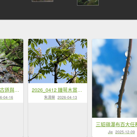
20260308柴寮古道與中坑古道
2026_0412 鐘萼木賞花 - 淡蘭國寶樹
6-04-16
朱清榮
2026-04-13
Jie
2025-12-09