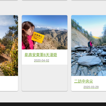
能高安東軍6天漫遊
2020-04-02
二訪中央尖
2020-03-29