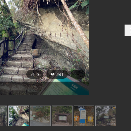
0
241