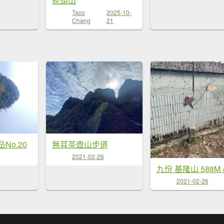
崁頭山
Taco
2025-10-
Chang
21
No.20
無耳茶壺山步道
2021-02-26
2021-02-26