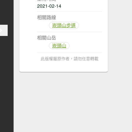
2021-02-14
相關路線
崁頭山步道
相關山岳
崁頭山
此版權屬原作者，請勿任意轉載