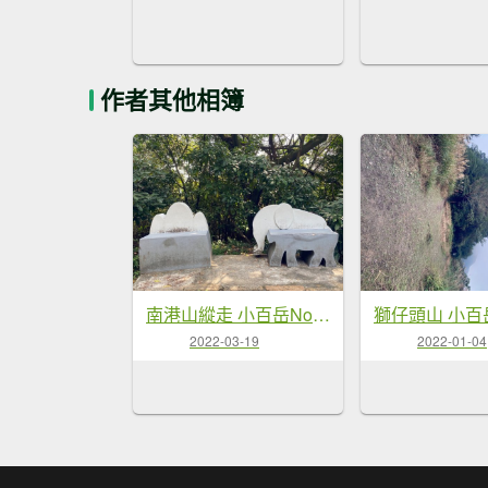
作者其他相簿
南港山縱走 小百岳No13
獅仔頭山 小百岳
2022-03-19
2022-01-04