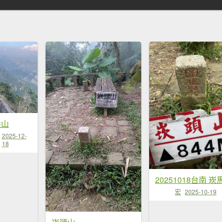
尖山
2025-12-
18
宏
2025-10-19