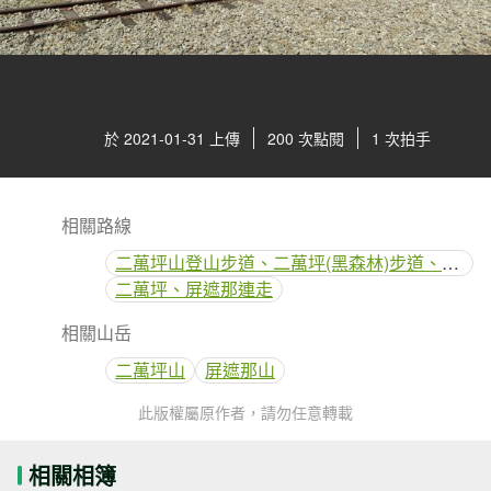
於 2021-01-31 上傳
200 次點閱
1 次拍手
相關路線
二萬坪山登山步道、二萬坪(黑森林)步道、二萬坪神木
二萬坪、屏遮那連走
相關山岳
二萬坪山
屏遮那山
此版權屬原作者，請勿任意轉載
相關相簿