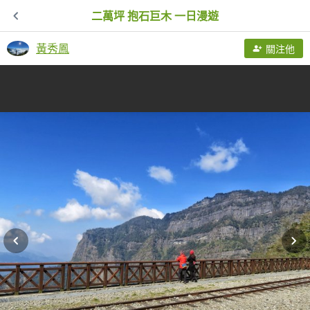
二萬坪 抱石巨木 一日漫遊
黃秀鳳
關注他