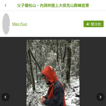
父子倆包山，內洞林道上大保克山群峰追雪
Max Kuo
關注他