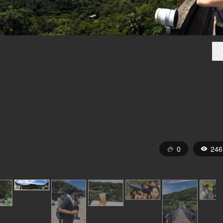
0
246