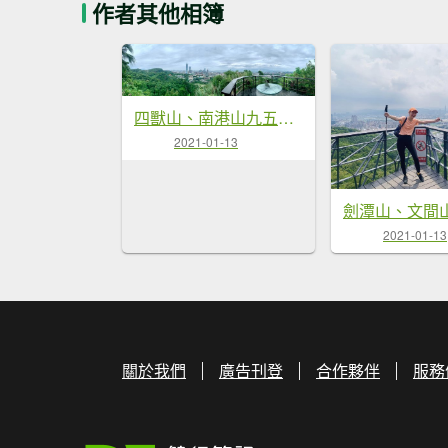
作者其他相簿
四獸山、南港山九五峰縱走
2021-01-13
2021-01-13
關於我們
廣告刊登
合作夥伴
服務