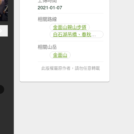
上傳時間
2021-01-07
相關路線
金面山親山步道
白石湖吊橋、春秋步道
相關山岳
金面山
此版權屬原作者，請勿任意轉載