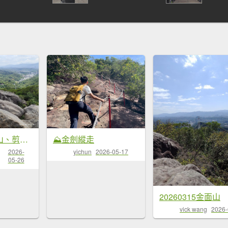
臺北內湖金面山、剪刀石
⛰金劍縱走
2026-
yichun
2026-05-17
05-26
20260315金面山
vick wang
2026-