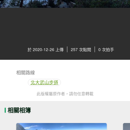
於 2020-12-26 上傳
257 次點閱
0 次拍手
相關路線
北大武山步道
此版權屬原作者，請勿任意轉載
相關相簿