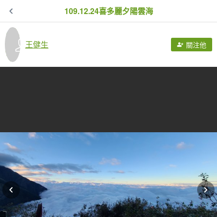
109.12.24喜多麗夕陽雲海
王健生
關注他