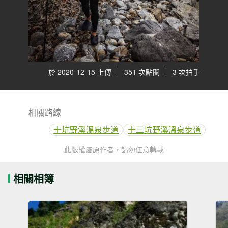
於 2020-12-15 上傳
351 次點閱
3 次拍手
相關路線
十坑野溪溫泉步道
十三坑野溪溫泉步道
此版權屬原作者，請勿任意轉載
相關相簿