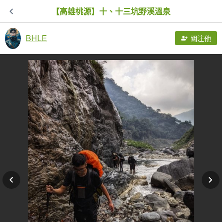
【高雄桃源】十、十三坑野溪溫泉
BHLE
關注他