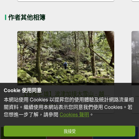
作者其他相簿
Cookie 使用同意
【谷關七雄】波津加接大雪山 - 越過陡坡，自見高峰
本網站使用 Cookies 以提昇您的使用體驗及統計網路流量相
2026-08-02
關資料。繼續使用本網站表示您同意我們使用 Cookies。若
您想進一步了解，請參閱
Cookies 聲明
。
我接受
拍個手吧
收藏
分享