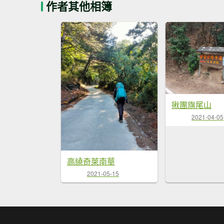
作者其他相簿
揪團旗尾山
2021-04-05
高繞奇萊南華
2021-05-15