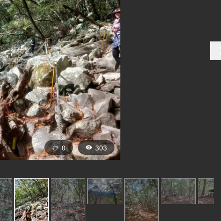
0
303