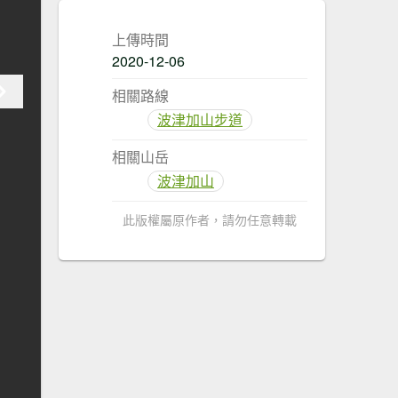
上傳時間
2020-12-06
相關路線
波津加山步道
相關山岳
波津加山
此版權屬原作者，請勿任意轉載