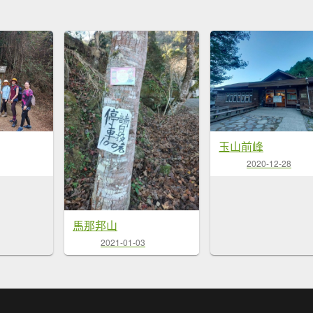
玉山前峰
2020-12-28
馬那邦山
2021-01-03