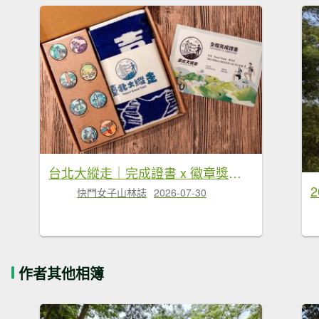
台北大縱走｜完成證書 x 徽章獎品 x 路線全攻略
快門女子山林誌
2026-07-30
作者其他相簿