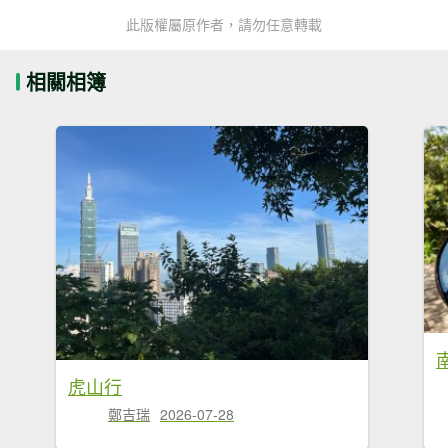
此版權屬原作者，請勿任意轉載
相關相簿
虎山行
鄭吉瑞
2026-07-28