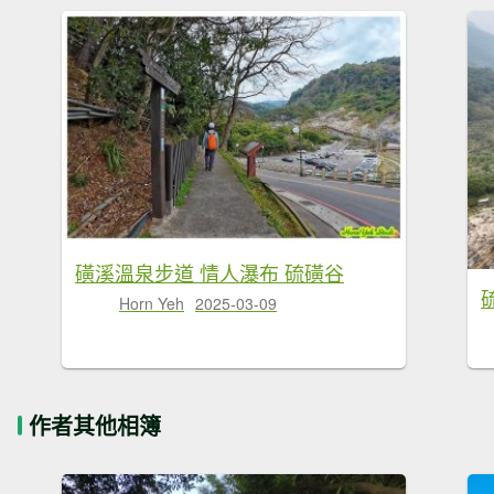
磺溪溫泉步道 情人瀑布 硫磺谷
Horn Yeh
2025-03-09
作者其他相簿