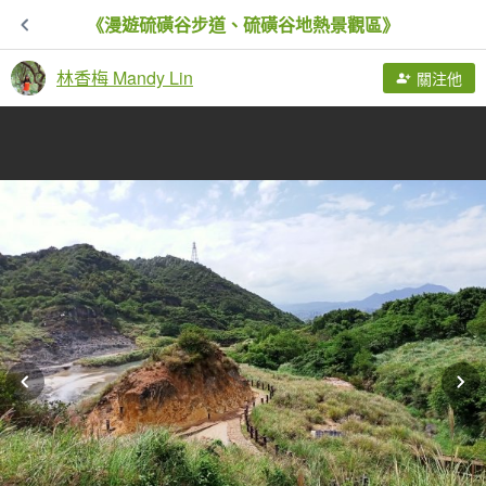
《漫遊硫磺谷步道、硫磺谷地熱景觀區》
林香梅 Mandy Lin
關注他