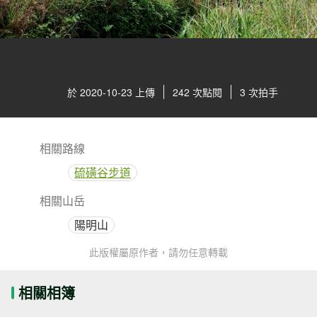
於 2020-10-23 上傳
242 次點閱
3 次拍手
相關路線
硫磺谷步道
相關山岳
陽明山
此版權屬原作者，請勿任意轉載
相關相簿