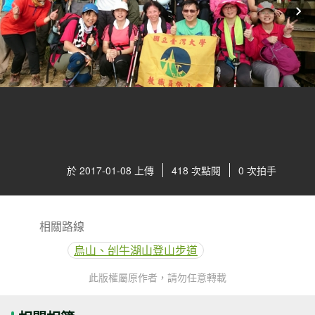
於 2017-01-08 上傳
418 次點閱
0 次拍手
相關路線
烏山、刣牛湖山登山步道
此版權屬原作者，請勿任意轉載