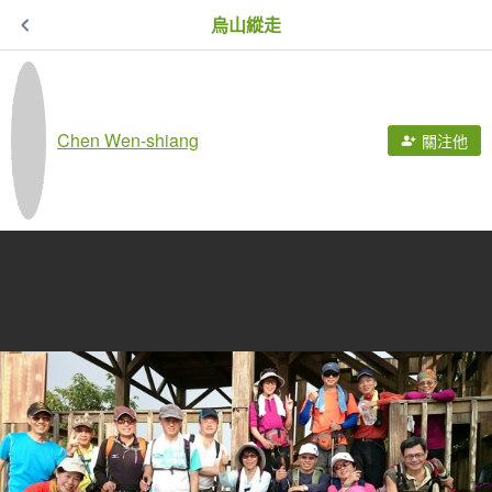
烏山縱走
Chen Wen-shiang
關注他