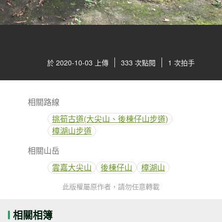
於 2020-10-03 上傳
333 次點閱
1 次拍手
相關路線
挑筍古道(大尖山、後棟仔山步道)
樟湖山步道
相關山岳
雲嘉大尖山
後棟仔山
樟湖山
此版權屬原作者，請勿任意轉載
相關相簿