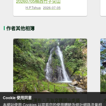
20260705楠西竹子尖山
H.P.Tshua
2026-07-05
作者其他相簿
Cookie 使用同意
埔里觀音瀑布、天旨宮鰲頭山步道
本網站使用 Cookies 以提昇您的使用體驗及統計網路流量相