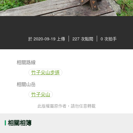
於 2020-09-19 上傳
227 次點閱
0 次拍手
相關路線
竹子尖山步道
相關山岳
竹子尖山
此版權屬原作者，請勿任意轉載
相關相簿