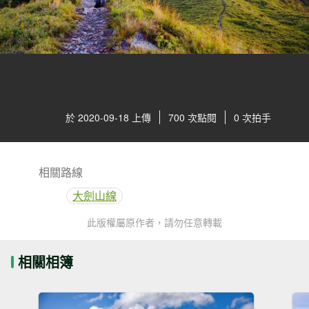
於 2020-09-18 上傳
700 次點閱
0 次拍手
相關路線
大劍山線
此版權屬原作者，請勿任意轉載
相關相簿