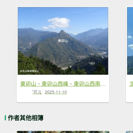
東卯山、東卯山西峰、東卯山西南峰 連走
*花ㄦ
2025-11-10
作者其他相簿