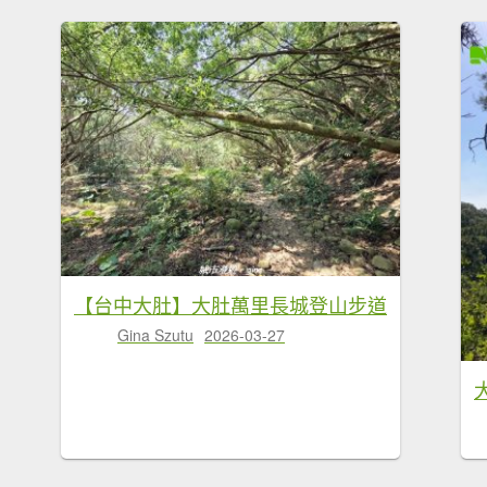
【台中大肚】大肚萬里長城登山步道
Gina Szutu
2026-03-27