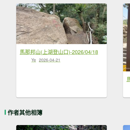
馬那邦山(上湖登山口)-2026/04/18
Ye
2026-04-21
馬
作者其他相簿