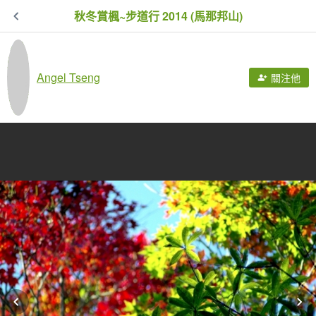
秋冬賞楓~步道行 2014 (馬那邦山)
Angel Tseng
關注他