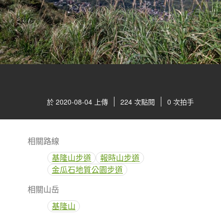
於 2020-08-04 上傳
224 次點閱
0 次拍手
相關路線
基隆山步道
報時山步道
金瓜石地質公園步道
相關山岳
基隆山