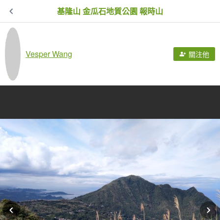
基隆山 金瓜石地質公園 報時山
Vesper Wang
關注他