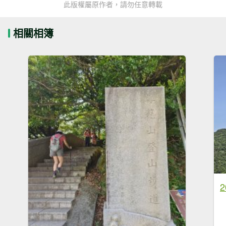
此版權屬原作者，請勿任意轉載
相關相簿