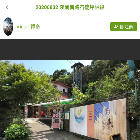
20200802 淡蘭南路石碇坪林段
Víctor 幃多
關注他