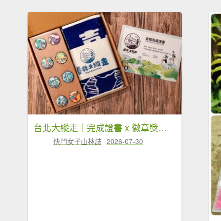
台北大縱走｜完成證書 x 徽章獎品 x 路線全攻略
快門女子山林誌
2026-07-30