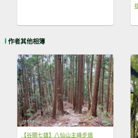
作者其他相簿
【谷關七雄】八仙山主峰步道