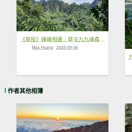
《南投》峰峰相連｜草屯九九峰森林步道O型20250906
Max Huang
2025-09-06
作者其他相簿