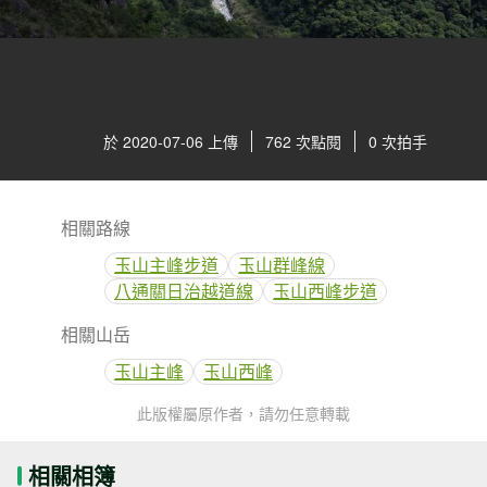
於 2020-07-06 上傳
762 次點閱
0 次拍手
相關路線
玉山主峰步道
玉山群峰線
八通關日治越道線
玉山西峰步道
相關山岳
玉山主峰
玉山西峰
此版權屬原作者，請勿任意轉載
相關相簿