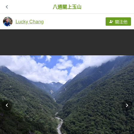
八通關上玉山
Lucky Chang
關注他