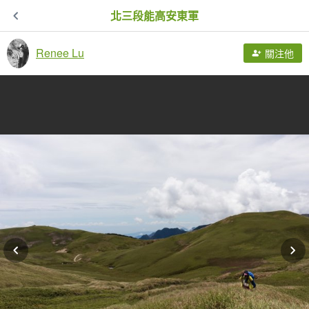
北三段能高安東軍
Renee Lu
關注他