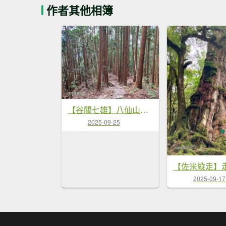
作者其他相簿
【谷關七雄】八仙山主峰步道
2025-09-25
2025-09-17