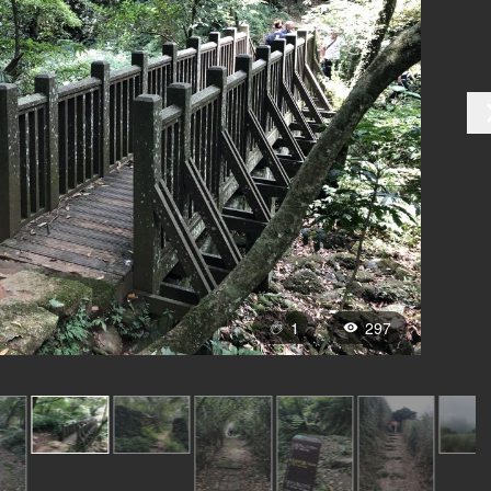
1
297