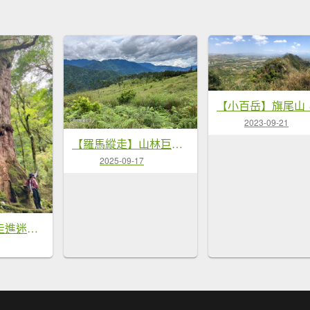
2023-09-21
【羅馬縱走】山林巨木饗宴，夏季避暑的縱走路線
2025-09-17
【佐米縱走】走進迷霧森林尋找千歲神木，參加一場巨木群的盛宴