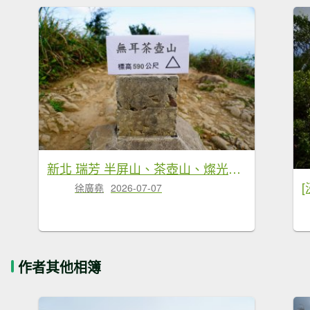
新北 瑞芳 半屏山、茶壺山、燦光寮山
徐廣堯
2026-07-07
作者其他相簿