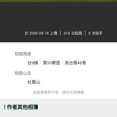
於 2020-05-18 上傳
214 次點閱
0 次拍手
相關路線
台9線
東33鄉道
高台路42巷
相關山岳
杜蘭山
此版權屬原作者，請勿任意轉載
作者其他相簿