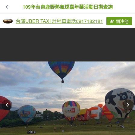
109年台東鹿野熱氣球嘉年華活動日期查詢
台灣UBER TAXI 計程車電話0917182181
關注他