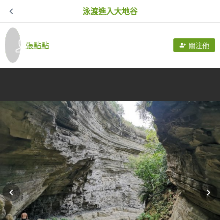
泳渡進入大地谷
張點點
關注他