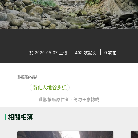
於 2020-05-07 上傳
402 次點閱
0 次拍手
相關路線
南化大地谷步道
此版權屬原作者，請勿任意轉載
相關相簿