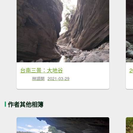
台南三景：大地谷
2
林靖開
2021-03-29
作者其他相簿