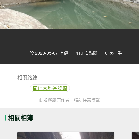
於 2020-05-07 上傳
419 次點閱
0 次拍手
相關路線
南化大地谷步道
此版權屬原作者，請勿任意轉載
相關相簿