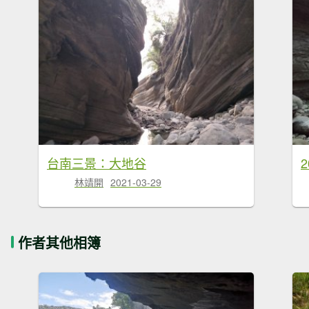
台南三景：大地谷
2
林靖開
2021-03-29
作者其他相簿