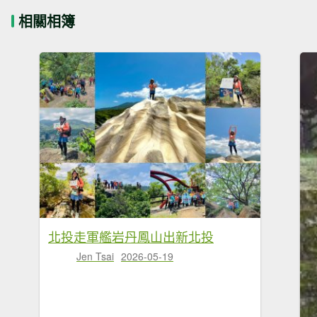
相關相簿
北投走軍艦岩丹鳳山出新北投
Jen Tsai
2026-05-19