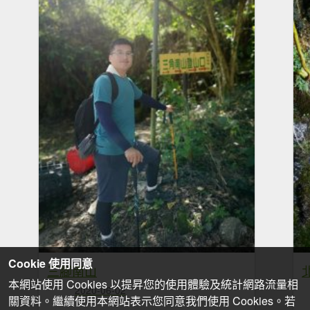
Cookie 使用同意
三腳南山
本網站使用 Cookies 以提昇您的使用體驗及統計網路流量相
2020-06-02
關資料。繼續使用本網站表示您同意我們使用 Cookies。若