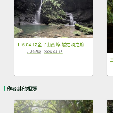
115.04.12金平山西峰-蝙蝠洞之旅
小鈐的窩
2026-04-13
作者其他相簿