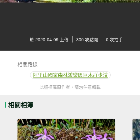
於 2020-04-09 上傳
300 次點閱
0 次拍手
相關路線
阿里山國家森林遊樂區巨木群步道
此版權屬原作者，請勿任意轉載
相關相簿