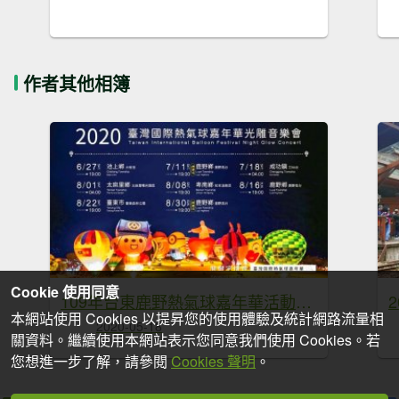
作者其他相簿
Cookie 使用同意
109年台東鹿野熱氣球嘉年華活動日期查詢
本網站使用 Cookies 以提昇您的使用體驗及統計網路流量相
2020-05-18
關資料。繼續使用本網站表示您同意我們使用 Cookies。若
您想進一步了解，請參閱
Cookies 聲明
。