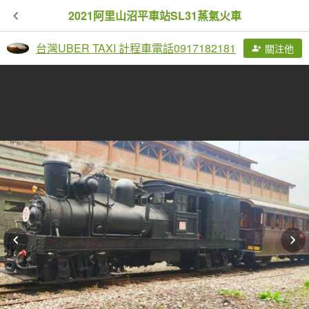
2021阿里山沼平車站SL31蒸氣火車
台灣UBER TAXI 計程車電話0917182181
關注他