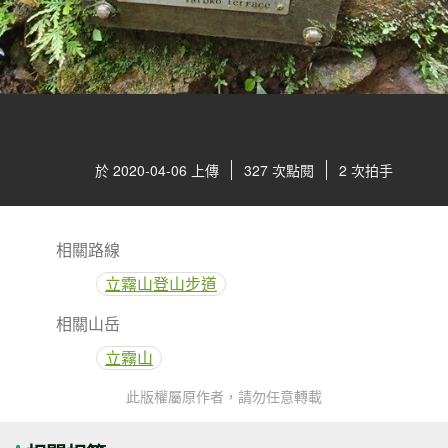
於 2020-04-06 上傳
327 次點閱
2 次拍手
相關路線
立霧山登山步道
相關山岳
立霧山
此版權屬原作者，請勿任意轉載