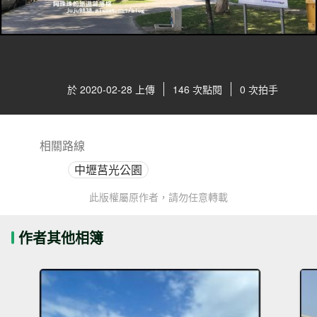
於 2020-02-28 上傳
146 次點閱
0 次拍手
相關路線
中壢莒光公園
此版權屬原作者，請勿任意轉載
作者其他相簿