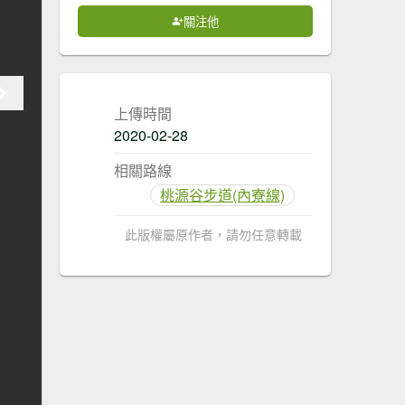
關注他
上傳時間
2020-02-28
相關路線
桃源谷步道(內寮線)
此版權屬原作者，請勿任意轉載