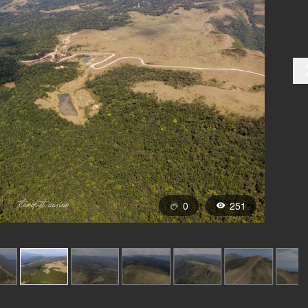
0
251