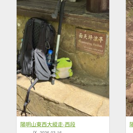
陽明山東西大縱走-西段
JX
2026-03-16