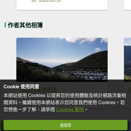
作者其他相簿
Cookie 使用同意
頂山石梯嶺步道
本網站使用 Cookies 以提昇您的使用體驗及統計網路流量相
2019-12-16
關資料。繼續使用本網站表示您同意我們使用 Cookies。若
您想進一步了解，請參閱
Cookies 聲明
。
我接受
拍個手吧
收藏
分享