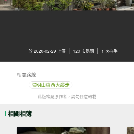
於 2020-02-29 上傳
120 次點閱
1 次拍手
相關路線
陽明山東西大縱走
此版權屬原作者，請勿任意轉載
相關相簿