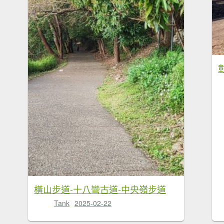
橫山步道-十八彎古道-中央嶺步道
Tank
2025-02-22