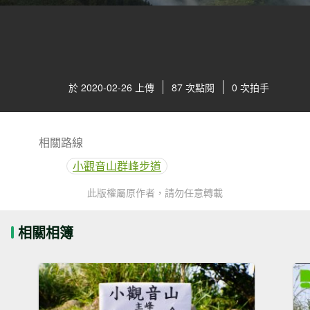
於 2020-02-26 上傳
87 次點閱
0 次拍手
相關路線
小觀音山群峰步道
此版權屬原作者，請勿任意轉載
相關相簿