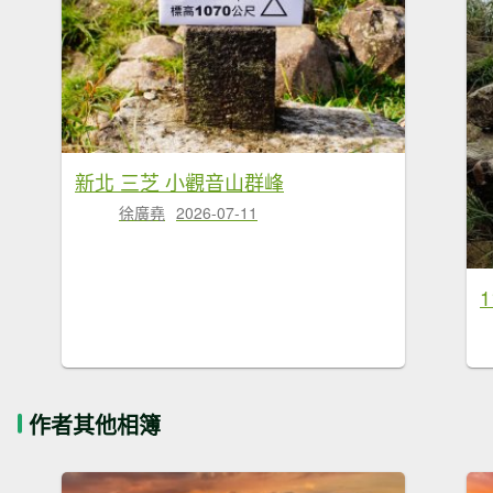
新北 三芝 小觀音山群峰
徐廣堯
2026-07-11
作者其他相簿