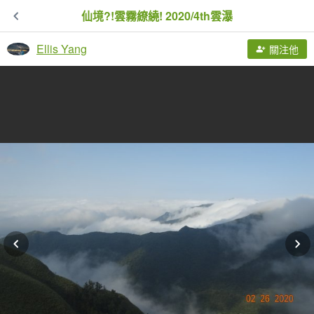
仙境?!雲霧繚繞! 2020/4th雲瀑
Ellis Yang
關注他