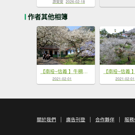
游雯雯
2026-02-18
作者其他相簿
【南投~信義 】牛稠坑賞梅
2021-02-01
2021-02-01
關於我們
廣告刊登
合作夥伴
服務