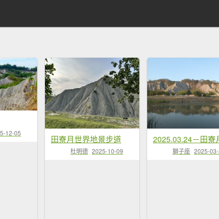
5-12-05
田寮月世界地景步道
杜明德
2025-10-09
獅子座
2025-03