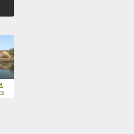
2025.03.24－田寮月世界
-26