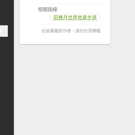
相關路線
田寮月世界地景步道
此版權屬原作者，請勿任意轉載