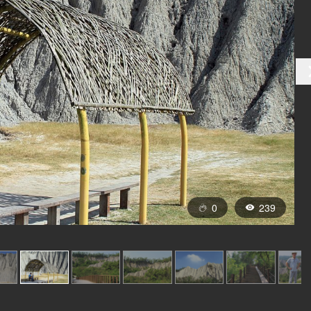
0
239