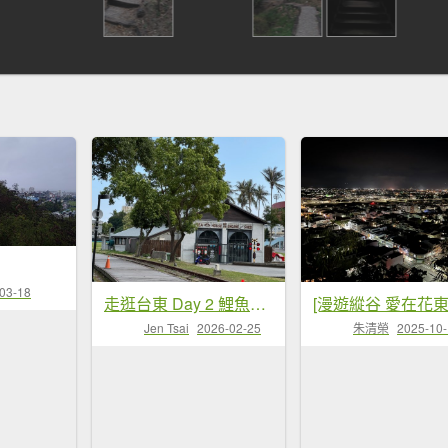
03-18
走逛台東 Day 2 鯉魚山步道 走走都蘭山步道1+K
Jen Tsai
2026-02-25
朱清榮
2025-10