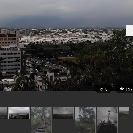
0
197