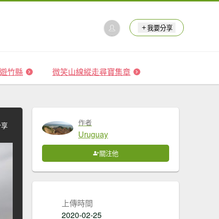
我要分享
 森遊竹縣
微笑山線縱走尋寶集章
作者
分享
Uruguay
關注他
上傳時間
2020-02-25