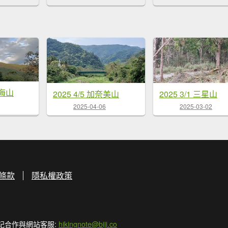
鳴海山
2025 4/5 加奈美山
2025 3/1 三星山
2025-04-06
2025-03-02
條款
隱私權政策
記合作與網站客服:
hikingnote@biji.co