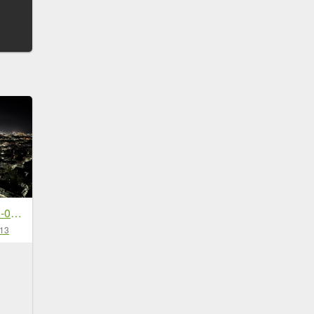
[漫遊縱谷 愛在花東-06/10] 2025_1011 台東鯉魚山步道
-13