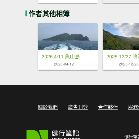
作者其他相簿
2026 4/11 龜山島
2025 12/27 
2026-04-12
2025-12-28
關於我們
廣告刊登
合作夥伴
服務
健行筆