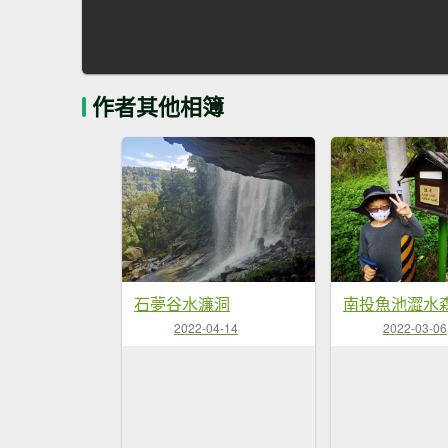
作者其他相簿
石夢谷水濂洞
南投魚池澀水
2022-04-14
2022-03-06