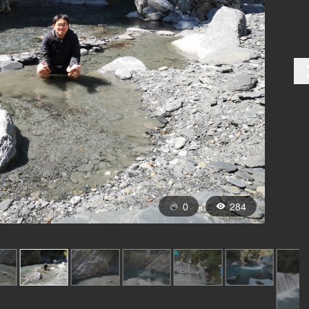
0
284