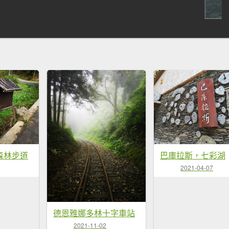
森林步道
巴庫拉斯，七彩湖
2021-04-07
德恩雅娜多林十字車站
2021-11-02