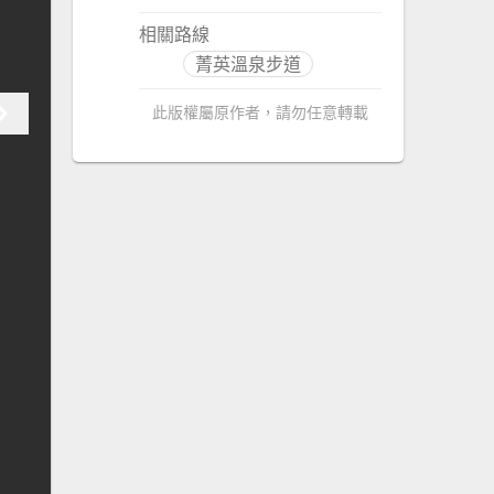
相關路線
菁英溫泉步道
此版權屬原作者，請勿任意轉載