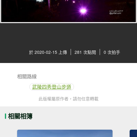
於 2020-02-15 上傳
281 次點閱
0 次拍手
相關路線
武陵四秀登山步道
此版權屬原作者，請勿任意轉載
相關相簿