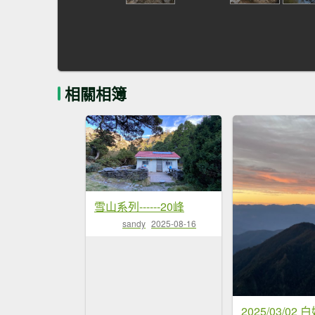
相關相簿
雪山系列------20峰
sandy
2025-08-16