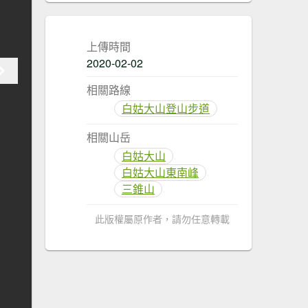
上傳時間
2020-02-02
相關路線
白姑大山登山步道
相關山岳
白姑大山
白姑大山東南峰
三錐山
此版權屬原作者，請勿任意轉載