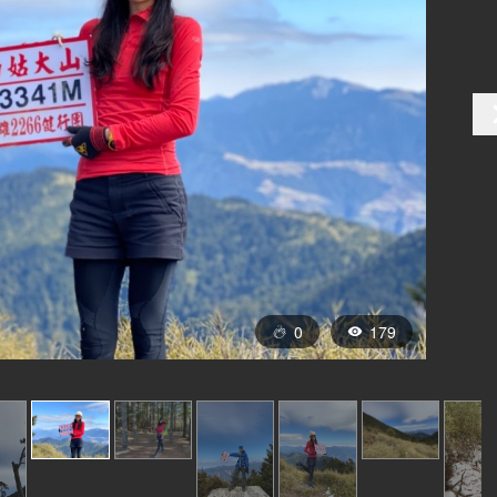
0
179