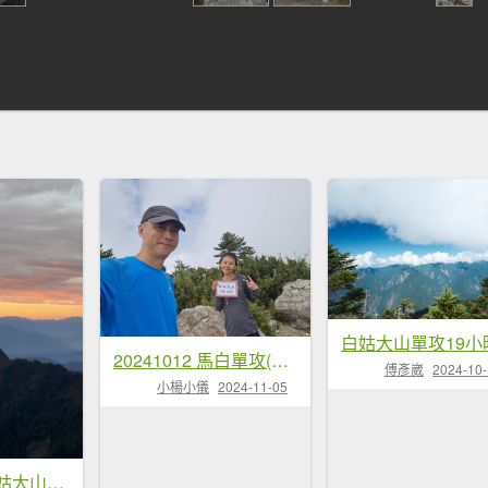
20241012 馬白單攻(馬崙山、白姑大山)
傅彥崴
2024-10
小楊小儀
2024-11-05
2025/03/02 白姑大山單攻