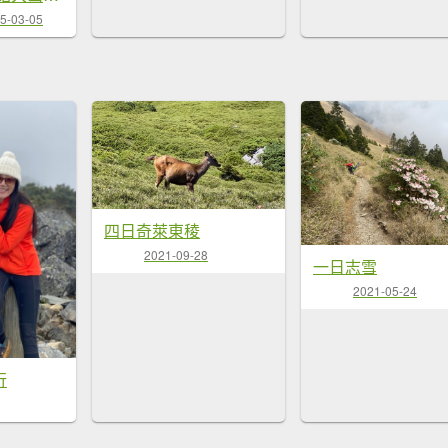
5-03-05
四日奇萊東稜
2021-09-28
一日志雪
2021-05-24
行