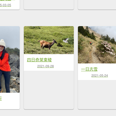
5-03-05
四日奇萊東稜
2021-09-28
一日志雪
2021-05-24
行