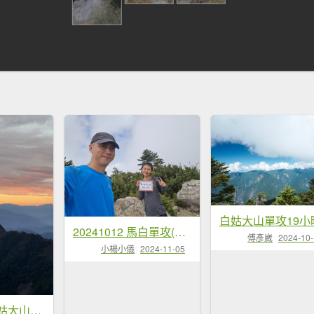
20241012 馬白單攻(馬崙山、白姑大山)
傅彥崴
2024-10
小楊小儀
2024-11-05
2025/03/02 白姑大山單攻