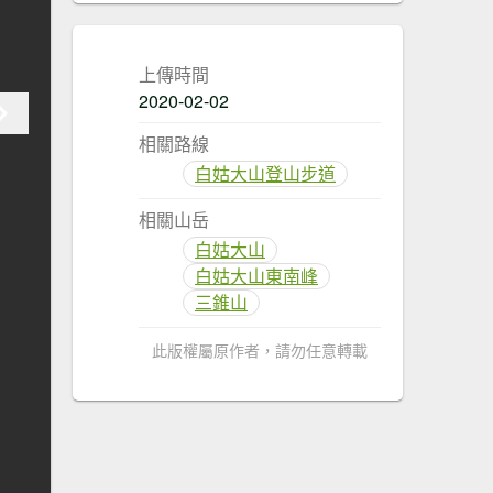
上傳時間
2020-02-02
相關路線
白姑大山登山步道
相關山岳
白姑大山
白姑大山東南峰
三錐山
此版權屬原作者，請勿任意轉載