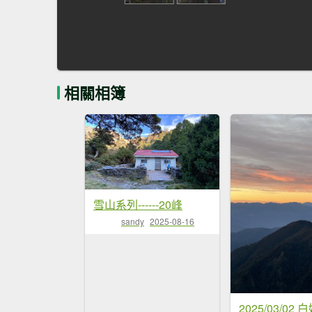
相關相簿
雪山系列------20峰
sandy
2025-08-16