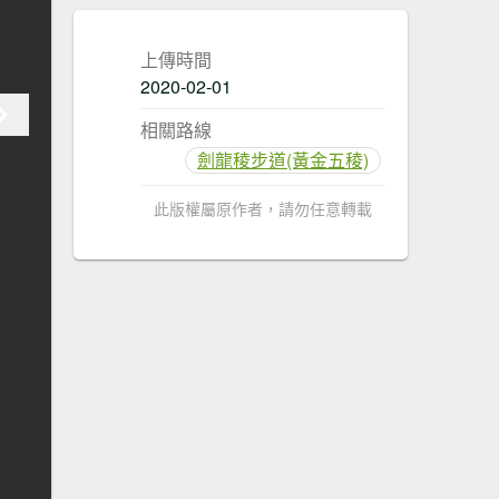
上傳時間
2020-02-01
相關路線
劍龍稜步道(黃金五稜)
此版權屬原作者，請勿任意轉載