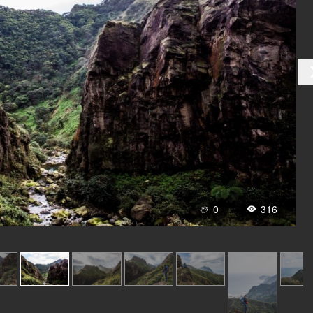
0
316