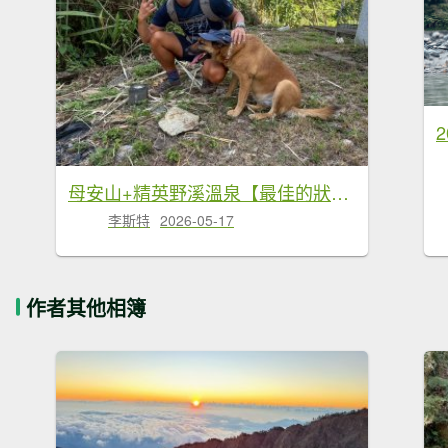
母安山+精英野溪溫泉【最佳的狀態值得再來一次】
李斯特
2026-05-17
作者其他相簿