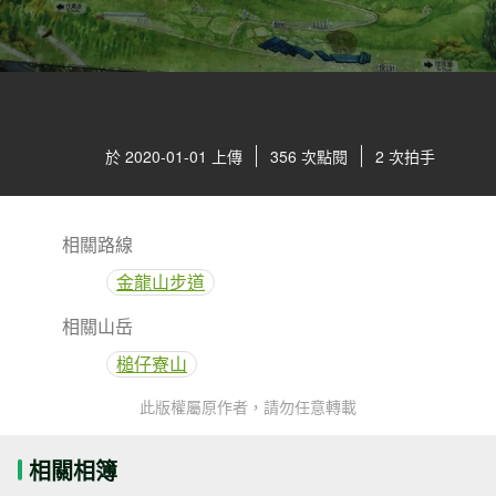
於 2020-01-01 上傳
356 次點閱
2 次拍手
相關路線
金龍山步道
相關山岳
槌仔寮山
此版權屬原作者，請勿任意轉載
相關相簿