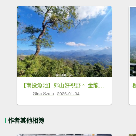
【南投魚池】郊山好視野。 金龍山(槌仔寮山)步道
Gina Szutu
2026-01-04
作者其他相簿