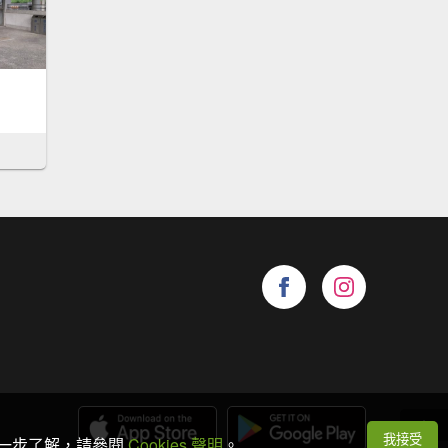
我接受
想進一步了解，請參閱
Cookies 聲明
。