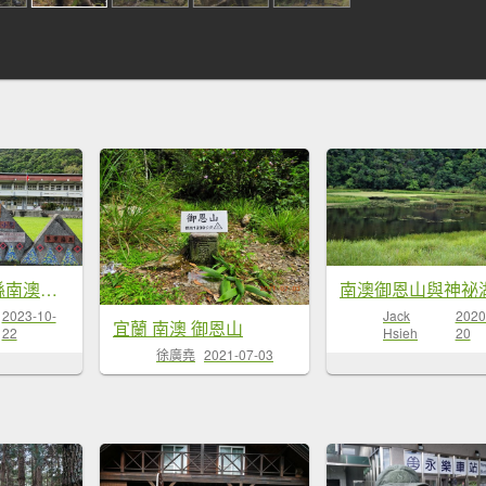
112/10/9宜蘭縣南澳鄉神秘湖
2023-10-
Jack
2020
宜蘭 南澳 御恩山
22
Hsieh
20
徐廣堯
2021-07-03