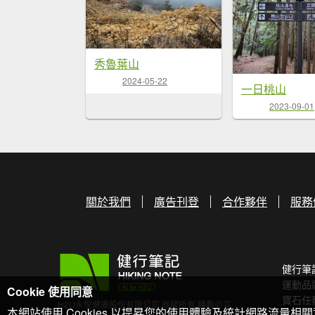
秀魯葉山
2024-05-22
一日桃山
2023-09-01
關於我們
廣告刊登
合作夥伴
服務
健行筆
運動品
Cookie 使用同意
寶石任
H2U永悅健康股份有限公司 版權所有 轉載必究
本網站使用 Cookies 以提昇您的使用體驗及統計網路流量相