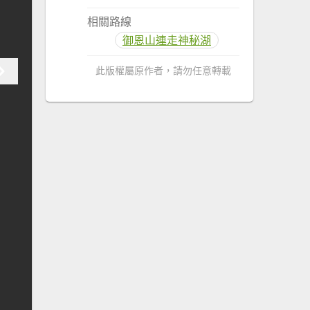
相關路線
御恩山連走神秘湖
此版權屬原作者，請勿任意轉載