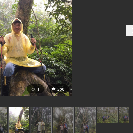
1
288